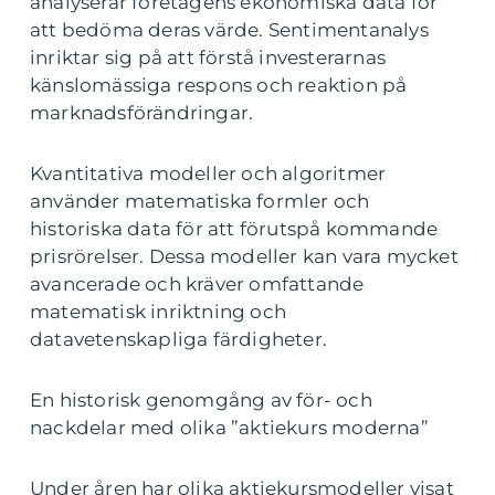
analyserar företagens ekonomiska data för
att bedöma deras värde. Sentimentanalys
inriktar sig på att förstå investerarnas
känslomässiga respons och reaktion på
marknadsförändringar.
Kvantitativa modeller och algoritmer
använder matematiska formler och
historiska data för att förutspå kommande
prisrörelser. Dessa modeller kan vara mycket
avancerade och kräver omfattande
matematisk inriktning och
datavetenskapliga färdigheter.
En historisk genomgång av för- och
nackdelar med olika ”aktiekurs moderna”
Under åren har olika aktiekursmodeller visat