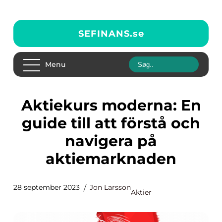
SEFINANS.
se
Menu
Aktiekurs moderna: En
guide till att förstå och
navigera på
aktiemarknaden
28 september 2023
Jon Larsson
Aktier