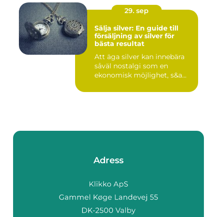
29. sep
Sälja silver: En guide till
försäljning av silver för
bästa resultat
Att äga silver kan innebära
såväl nostalgi som en
ekonomisk möjlighet, s&a...
Adress