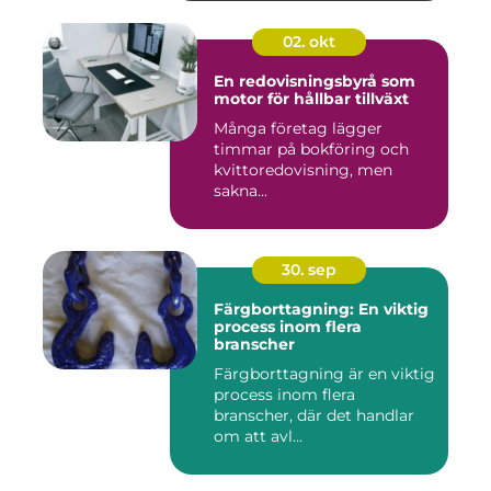
02. okt
En redovisningsbyrå som
motor för hållbar tillväxt
Många företag lägger
timmar på bokföring och
kvittoredovisning, men
sakna...
30. sep
Färgborttagning: En viktig
process inom flera
branscher
Färgborttagning är en viktig
process inom flera
branscher, där det handlar
om att avl...