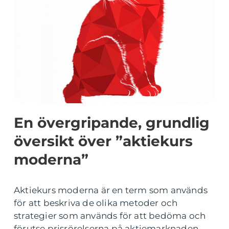
En övergripande, grundlig
översikt över ”aktiekurs
moderna”
Aktiekurs moderna är en term som används
för att beskriva de olika metoder och
strategier som används för att bedöma och
förutse prisrörelserna på aktiemarknaden.