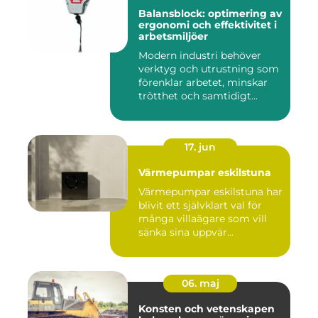
Balansblock: optimering av
ergonomi och effektivitet i
arbetsmiljöer
Modern industri behöver
verktyg och utrustning som
förenklar arbetet, minskar
trötthet och samtidigt...
17. jun
Värmepumpar eskilstuna
Värmepumpar eskilstuna har
blivit ett självklart val för
många villaägare som vill
sänka sina uppvär...
06. maj
Konsten och vetenskapen