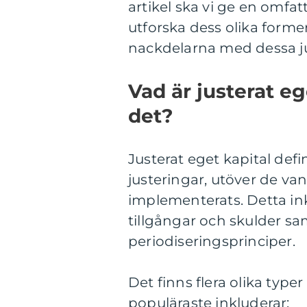
artikel ska vi ge en omfat
utforska dess olika former
nackdelarna med dessa ju
Vad är justerat eg
det?
Justerat eget kapital defi
justeringar, utöver de va
implementerats. Detta ink
tillgångar och skulder sa
periodiseringsprinciper.
Det finns flera olika typer
populäraste inkluderar: