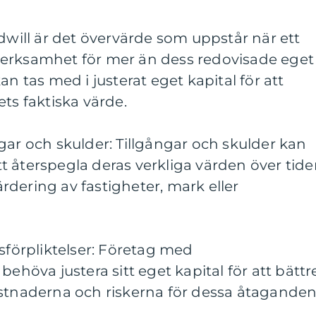
odwill är det övervärde som uppstår när ett
erksamhet för mer än dess redovisade eget
an tas med i justerat eget kapital för att
ts faktiska värde.
gar och skulder: Tillgångar och skulder kan
 återspegla deras verkliga värden över tide
dering av fastigheter, mark eller
nsförpliktelser: Företag med
behöva justera sitt eget kapital för att bättr
ostnaderna och riskerna för dessa åtaganden