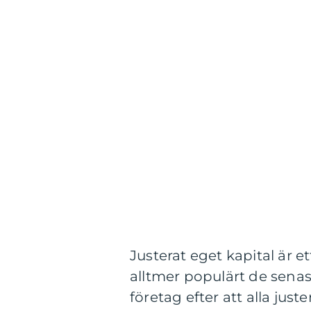
Justerat eget kapital är 
alltmer populärt de senast
företag efter att alla just