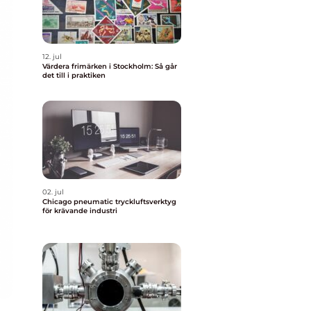
12. jul
Värdera frimärken i Stockholm: Så går
det till i praktiken
02. jul
Chicago pneumatic tryckluftsverktyg
för krävande industri