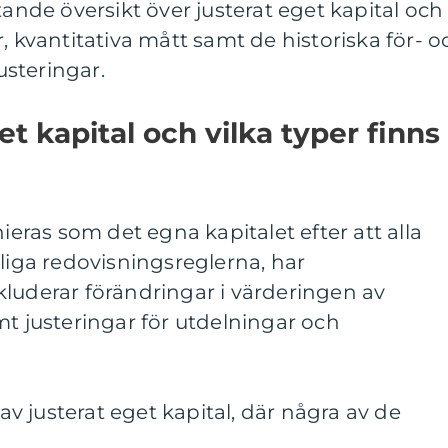
tande översikt över justerat eget kapital och
, kvantitativa mått samt de historiska för- o
steringar.
et kapital och vilka typer finns
nieras som det egna kapitalet efter att alla
nliga redovisningsreglerna, har
luderar förändringar i värderingen av
mt justeringar för utdelningar och
 av justerat eget kapital, där några av de