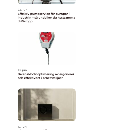
23. jun
Effektiv pumpservice för pumpar i
industrin – så undviker du kostsamma
driftstopp
19. jun
Balansblock: optimering av ergonomi
och effektivitet i arbetsmiljöer
17. jun