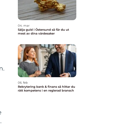
04. mar
Sälja guld i Östersund så får du ut
mest av dina värdesaker
n.
06. feb
Rekrytering bank & finans så hittar du
rätt kompetens i en reglerad bransch
e
.