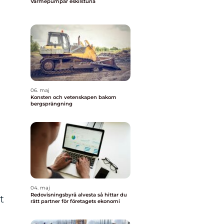
Värmepumpar eskilstuna
06. maj
Konsten och vetenskapen bakom
bergsprängning
04. maj
Redovisningsbyrå alvesta så hittar du
t
rätt partner för företagets ekonomi