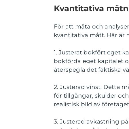
Kvantitativa mätni
För att mäta och analyser
kvantitativa mått. Här är 
1. Justerat bokfört eget 
bokförda eget kapitalet och
återspegla det faktiska vä
2. Justerad vinst: Detta m
för tillgångar, skulder oc
realistisk bild av företag
3. Justerad avkastning på