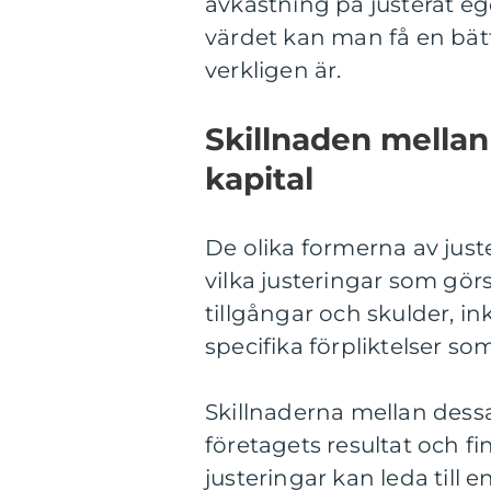
avkastning på justerat eg
värdet kan man få en bätt
verkligen är.
Skillnaden mellan
kapital
De olika formerna av juste
vilka justeringar som gör
tillgångar och skulder, in
specifika förpliktelser 
Skillnaderna mellan dessa
företagets resultat och fin
justeringar kan leda till 