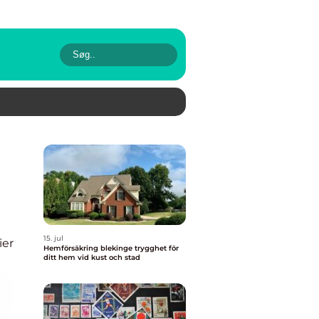
15. jul
ier
Hemförsäkring blekinge trygghet för
ditt hem vid kust och stad