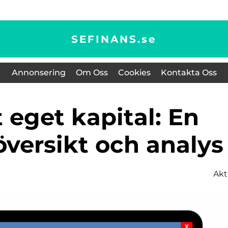
SEFINANS.
se
Annonsering
Om Oss
Cookies
Kontakta Oss
översikt och analys
Akt