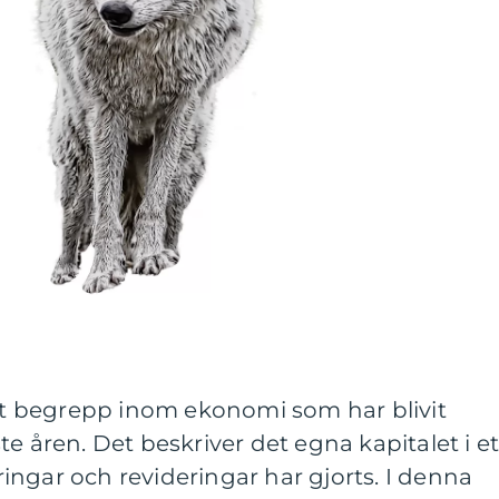
ett begrepp inom ekonomi som har blivit
e åren. Det beskriver det egna kapitalet i et
eringar och revideringar har gjorts. I denna