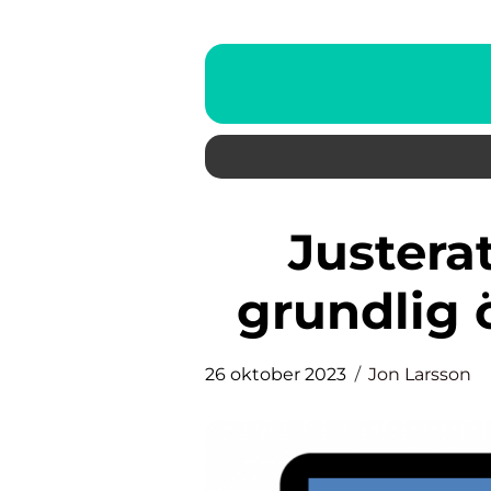
Justerat eget kapital: En
grundlig 
26 oktober 2023
Jon Larsson