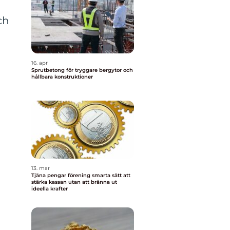
ch
16. apr
Sprutbetong för tryggare bergytor och
hållbara konstruktioner
13. mar
Tjäna pengar förening smarta sätt att
stärka kassan utan att bränna ut
ideella krafter