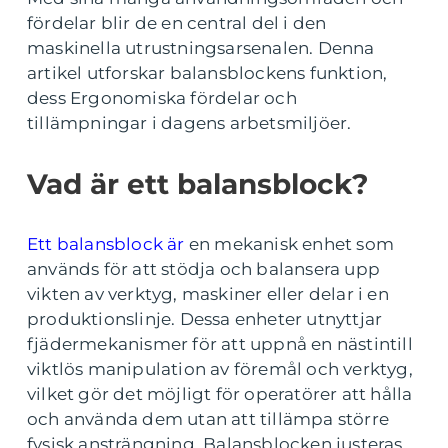
fördelar blir de en central del i den
maskinella utrustningsarsenalen. Denna
artikel utforskar balansblockens funktion,
dess Ergonomiska fördelar och
tillämpningar i dagens arbetsmiljöer.
Vad är ett balansblock?
Ett balansblock är
en mekanisk enhet som
används för att stödja och balansera upp
vikten av verktyg, maskiner eller delar i en
produktionslinje. Dessa enheter utnyttjar
fjädermekanismer för att uppnå en nästintill
viktlös manipulation av föremål och verktyg,
vilket gör det möjligt för operatörer att hålla
och använda dem utan att tillämpa större
fysisk ansträngning. Balansblocken justeras