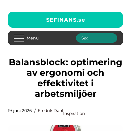
SEFINANS.
se
Menu
Balansblock: optimering
av ergonomi och
effektivitet i
arbetsmiljöer
19 juni 2026
Fredrik Dahl
Inspiration