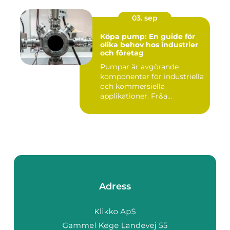
03. sep
Köpa pump: En guide för
olika behov hos industrier
och företag
Pumpar är avgörande
komponenter för industriella
och kommersiella
applikationer. Fr&a...
Adress