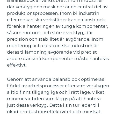
Balansblock används brett inom industrier
där verktyg och maskiner är en central del av
produktionsprocessen. Inom bilindustrin
eller mekaniska verkstäder kan balansblock
förenkla hanteringen av tunga komponenter,
såsom motorer och större verktyg, där
precision och stabilitet är avgörande. Inom
montering och elektroniska industrier är
deras tillämpning avgörande vid precist
arbete där små komponenter måste hanteras
effektivt.
Genom att använda balansblock optimeras
flödet av arbetsprocesser eftersom verktygen
alltid finns tillgängliga och i rätt läge, vilket
minimerar tiden som läggs på att hantera
just dessa verktyg. Detta i sin tur leder till
ökad produktionseffektivitet och minskat