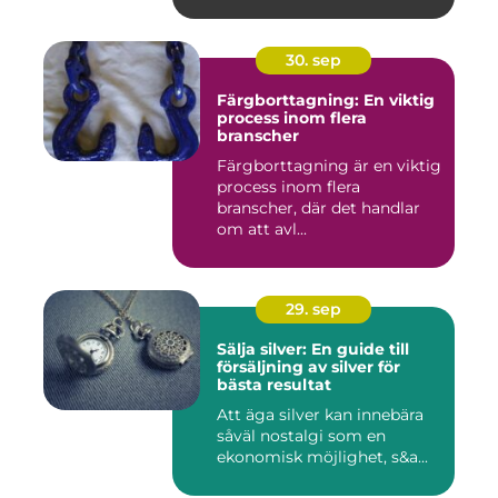
30. sep
Färgborttagning: En viktig
process inom flera
branscher
Färgborttagning är en viktig
process inom flera
branscher, där det handlar
om att avl...
29. sep
Sälja silver: En guide till
försäljning av silver för
bästa resultat
Att äga silver kan innebära
såväl nostalgi som en
ekonomisk möjlighet, s&a...