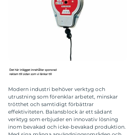
Modern industri behöver verktyg och
utrustning som förenklar arbetet, minskar
trötthet och samtidigt förbättrar
effektiviteten. Balansblock är ett sådant
verktyg som erbjuder en innovativ lösning
inom bevakad och icke-bevakad produktion.
Med sina många användningsområden och