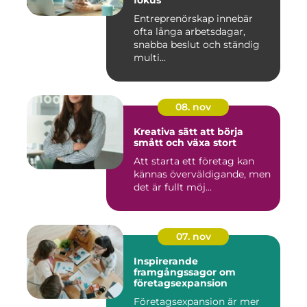
fokus
Entreprenörskap innebär
ofta långa arbetsdagar,
snabba beslut och ständig
multi...
08. nov
Kreativa sätt att börja
smått och växa stort
Att starta ett företag kan
kännas överväldigande, men
det är fullt möj...
07. nov
Inspirerande
framgångssagor om
företagsexpansion
Företagsexpansion är mer