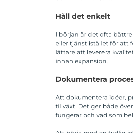
Håll det enkelt
I början är det ofta bätt
eller tjänst istället för a
lättare att leverera kvali
innan expansion.
Dokumentera proce
Att dokumentera idéer, pr
tillväxt. Det ger både öve
fungerar och vad som beh