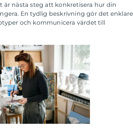
t är nästa steg att konkretisera hur din
ungera. En tydlig beskrivning gör det enklar
totyper och kommunicera värdet till