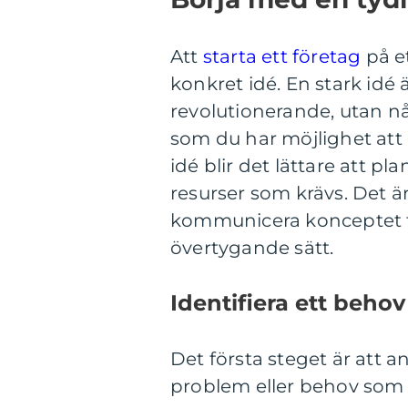
Att
starta ett företag
på et
konkret idé. En stark idé 
revolutionerande, utan n
som du har möjlighet att 
idé blir det lättare att p
resurser som krävs. Det ä
kommunicera konceptet til
övertygande sätt.
Identifiera ett behov
Det första steget är att 
problem eller behov som d