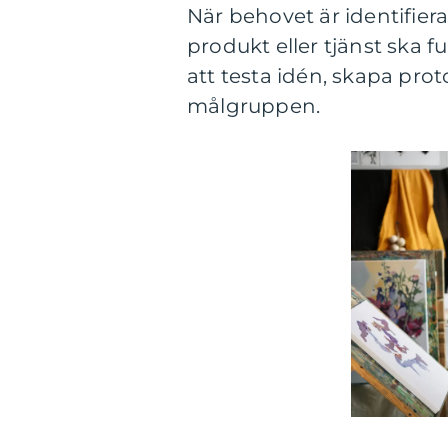
När behovet är identifiera
produkt eller tjänst ska f
att testa idén, skapa pro
målgruppen.