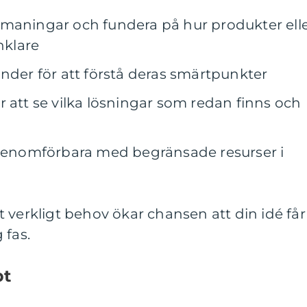
tmaningar och fundera på hur produkter ell
nklare
under för att förstå deras smärtpunkter
 att se vilka lösningar som redan finns och
 genomförbara med begränsade resurser i
 verkligt behov ökar chansen att din idé får
 fas.
pt