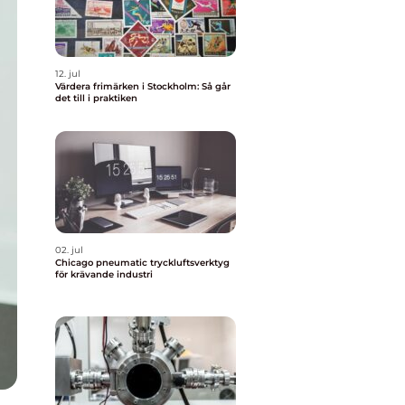
12. jul
Värdera frimärken i Stockholm: Så går
det till i praktiken
02. jul
Chicago pneumatic tryckluftsverktyg
för krävande industri