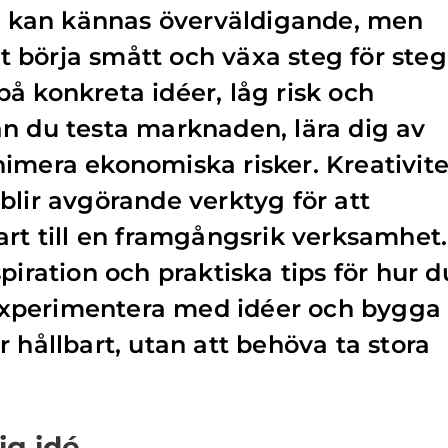
ag kan kännas överväldigande, men
att börja smått och växa steg för steg
å konkreta idéer, låg risk och
n du testa marknaden, lära dig av
imera ekonomiska risker. Kreativite
blir avgörande verktyg för att
art till en framgångsrik verksamhet.
piration och praktiska tips för hur d
xperimentera med idéer och bygga
 hållbart, utan att behöva ta stora
ig idé