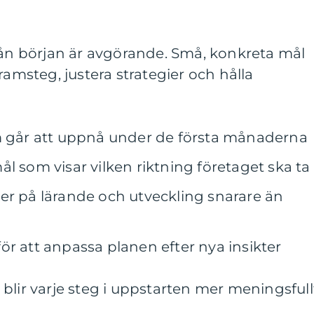
rån början är avgörande. Små, konkreta mål
ramsteg, justera strategier och hålla
om går att uppnå under de första månaderna
l som visar vilken riktning företaget ska ta
er på lärande och utveckling snarare än
ör att anpassa planen efter nya insikter
blir varje steg i uppstarten mer meningsfull