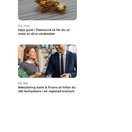
e
04. mar
Sälja guld i Östersund så får du ut
mest av dina värdesaker
06. feb
Rekrytering bank & finans så hittar du
rätt kompetens i en reglerad bransch