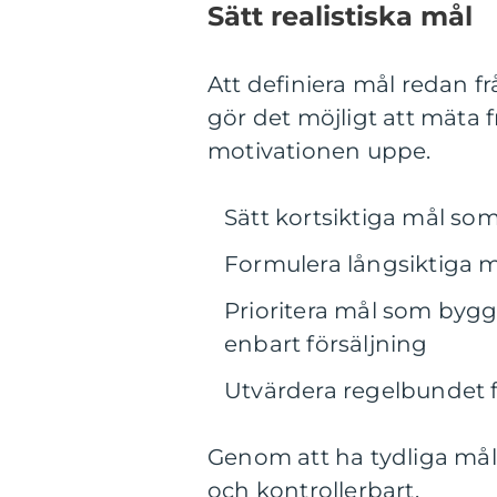
Sätt realistiska mål
Att definiera mål redan f
gör det möjligt att mäta f
motivationen uppe.
Sätt kortsiktiga mål s
Formulera långsiktiga må
Prioritera mål som bygg
enbart försäljning
Utvärdera regelbundet f
Genom att ha tydliga mål 
och kontrollerbart.