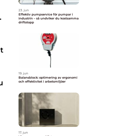
23. jun
Effektiv pumpservice för pumpar i
.
industrin – så undviker du kostsamma
driftstopp
t
19. jun
Balansblock: optimering av ergonomi
u
och effektivitet i arbetsmiljöer
17. jun