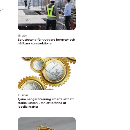
er
16. apr
Sprutbetong för tryggare bergytor och
hållbara konstruktioner
13. mar
Tjäna pengar förening smarta sätt att
stärka kassan utan att bränna ut
ideella krafter