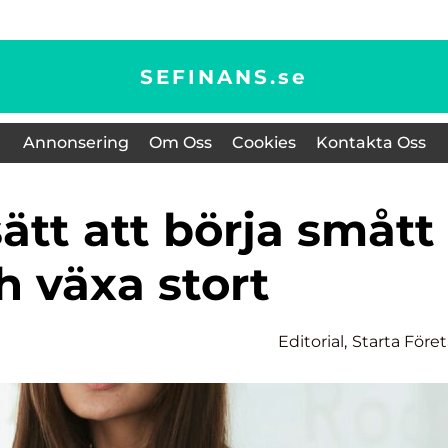
SEFINANS.
se
Annonsering
Om Oss
Cookies
Kontakta Oss
h växa stort
Editorial
,
Starta Före