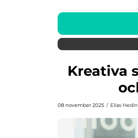
Kreativa sätt att börja smått
oc
08 november 2025
Elias Hedin