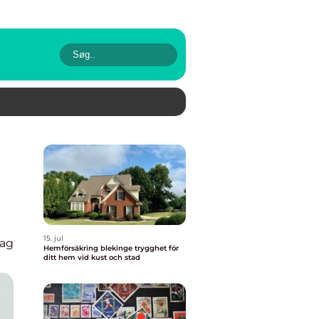
15. jul
tag
Hemförsäkring blekinge trygghet för
ditt hem vid kust och stad