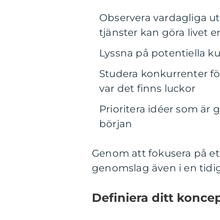
Observera vardagliga u
tjänster kan göra livet e
Lyssna på potentiella k
Studera konkurrenter för
var det finns luckor
Prioritera idéer som är
början
Genom att fokusera på ett
genomslag även i en tidig
Definiera ditt konce