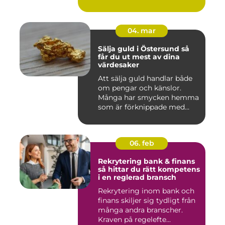
04. mar
Sälja guld i Östersund så
får du ut mest av dina
värdesaker
Att sälja guld handlar både
om pengar och känslor.
Många har smycken hemma
som är förknippade med
mi...
06. feb
Rekrytering bank & finans
så hittar du rätt kompetens
i en reglerad bransch
Rekrytering inom bank och
finans skiljer sig tydligt från
många andra branscher.
Kraven på regelefte...