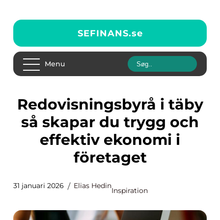
SEFINANS.
se
Menu
Redovisningsbyrå i täby
så skapar du trygg och
effektiv ekonomi i
företaget
31 januari 2026
Elias Hedin
Inspiration