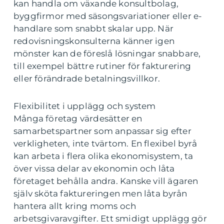
kan handla om växande konsultbolag,
byggfirmor med säsongsvariationer eller e-
handlare som snabbt skalar upp. När
redovisningskonsulterna känner igen
mönster kan de föreslå lösningar snabbare,
till exempel bättre rutiner för fakturering
eller förändrade betalningsvillkor.
Flexibilitet i upplägg och system
Många företag värdesätter en
samarbetspartner som anpassar sig efter
verkligheten, inte tvärtom. En flexibel byrå
kan arbeta i flera olika ekonomisystem, ta
över vissa delar av ekonomin och låta
företaget behålla andra. Kanske vill ägaren
själv sköta faktureringen men låta byrån
hantera allt kring moms och
arbetsgivaravgifter. Ett smidigt upplägg gör