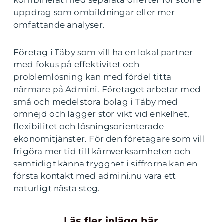
kombinerat med separata offerter för större
uppdrag som ombildningar eller mer
omfattande analyser.
Företag i Täby som vill ha en lokal partner
med fokus på effektivitet och
problemlösning kan med fördel titta
närmare på Admini. Företaget arbetar med
små och medelstora bolag i Täby med
omnejd och lägger stor vikt vid enkelhet,
flexibilitet och lösningsorienterade
ekonomitjänster. För den företagare som vill
frigöra mer tid till kärnverksamheten och
samtidigt känna trygghet i siffrorna kan en
första kontakt med admini.nu vara ett
naturligt nästa steg.
Läs fler inlägg här