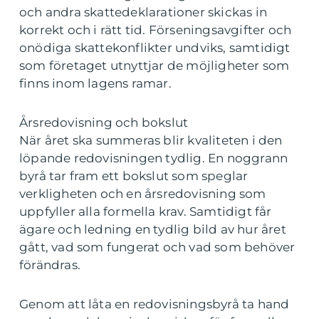
och andra skattedeklarationer skickas in
korrekt och i rätt tid. Förseningsavgifter och
onödiga skattekonflikter undviks, samtidigt
som företaget utnyttjar de möjligheter som
finns inom lagens ramar.
Årsredovisning och bokslut
När året ska summeras blir kvaliteten i den
löpande redovisningen tydlig. En noggrann
byrå tar fram ett bokslut som speglar
verkligheten och en årsredovisning som
uppfyller alla formella krav. Samtidigt får
ägare och ledning en tydlig bild av hur året
gått, vad som fungerat och vad som behöver
förändras.
Genom att låta en redovisningsbyrå ta hand