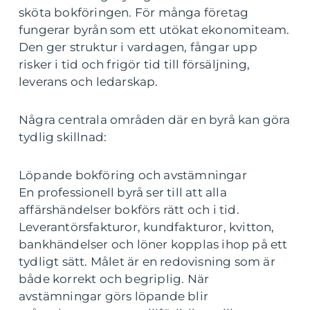
sköta bokföringen. För många företag
fungerar byrån som ett utökat ekonomiteam.
Den ger struktur i vardagen, fångar upp
risker i tid och frigör tid till försäljning,
leverans och ledarskap.
Några centrala områden där en byrå kan göra
tydlig skillnad:
Löpande bokföring och avstämningar
En professionell byrå ser till att alla
affärshändelser bokförs rätt och i tid.
Leverantörsfakturor, kundfakturor, kvitton,
bankhändelser och löner kopplas ihop på ett
tydligt sätt. Målet är en redovisning som är
både korrekt och begriplig. När
avstämningar görs löpande blir