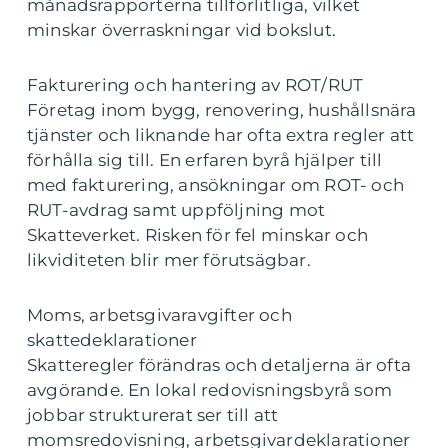
månadsrapporterna tillförlitliga, vilket
minskar överraskningar vid bokslut.
Fakturering och hantering av ROT/RUT
Företag inom bygg, renovering, hushållsnära
tjänster och liknande har ofta extra regler att
förhålla sig till. En erfaren byrå hjälper till
med fakturering, ansökningar om ROT- och
RUT-avdrag samt uppföljning mot
Skatteverket. Risken för fel minskar och
likviditeten blir mer förutsägbar.
Moms, arbetsgivaravgifter och
skattedeklarationer
Skatteregler förändras och detaljerna är ofta
avgörande. En lokal redovisningsbyrå som
jobbar strukturerat ser till att
momsredovisning, arbetsgivardeklarationer