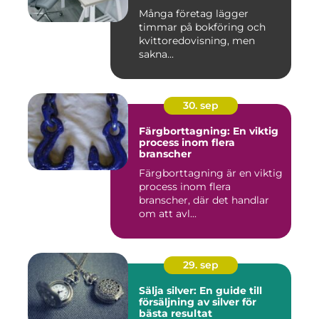
Många företag lägger
timmar på bokföring och
kvittoredovisning, men
sakna...
30. sep
Färgborttagning: En viktig
process inom flera
branscher
Färgborttagning är en viktig
process inom flera
branscher, där det handlar
om att avl...
29. sep
Sälja silver: En guide till
försäljning av silver för
bästa resultat