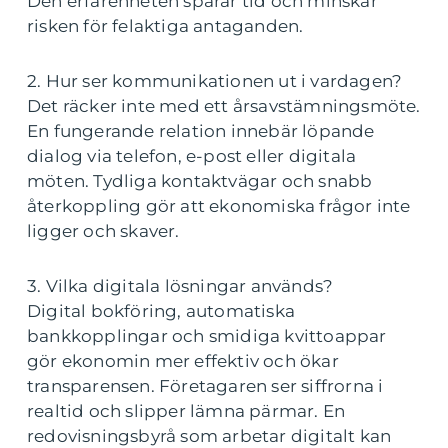
Den erfarenheten sparar tid och minskar
risken för felaktiga antaganden.
2. Hur ser kommunikationen ut i vardagen?
Det räcker inte med ett årsavstämningsmöte.
En fungerande relation innebär löpande
dialog via telefon, e-post eller digitala
möten. Tydliga kontaktvägar och snabb
återkoppling gör att ekonomiska frågor inte
ligger och skaver.
3. Vilka digitala lösningar används?
Digital bokföring, automatiska
bankkopplingar och smidiga kvittoappar
gör ekonomin mer effektiv och ökar
transparensen. Företagaren ser siffrorna i
realtid och slipper lämna pärmar. En
redovisningsbyrå som arbetar digitalt kan