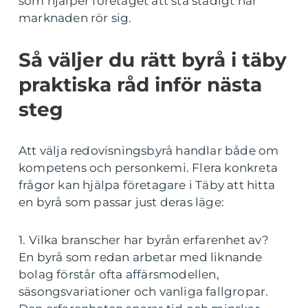
som hjälper företaget att stå stadigt när
marknaden rör sig.
Så väljer du rätt byrå i täby
praktiska råd inför nästa
steg
Att välja redovisningsbyrå handlar både om
kompetens och personkemi. Flera konkreta
frågor kan hjälpa företagare i Täby att hitta
en byrå som passar just deras läge:
1. Vilka branscher har byrån erfarenhet av?
En byrå som redan arbetar med liknande
bolag förstår ofta affärsmodellen,
säsongsvariationer och vanliga fallgropar.