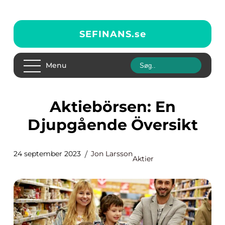
SEFINANS.
se
Menu
Aktiebörsen: En
Djupgående Översikt
24 september 2023
Jon Larsson
Aktier