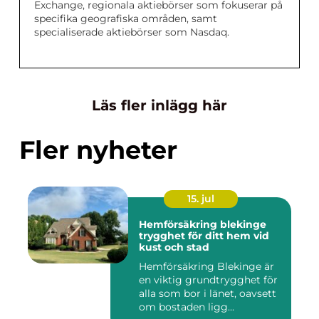
Exchange, regionala aktiebörser som fokuserar på
specifika geografiska områden, samt
specialiserade aktiebörser som Nasdaq.
Läs fler inlägg här
Fler nyheter
15. jul
Hemförsäkring blekinge
trygghet för ditt hem vid
kust och stad
Hemförsäkring Blekinge är
en viktig grundtrygghet för
alla som bor i länet, oavsett
om bostaden ligg...