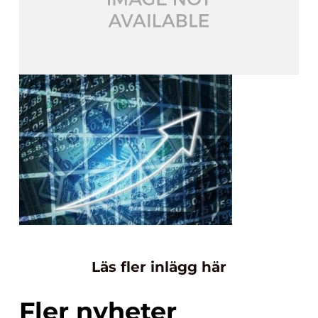
Läs fler inlägg här
Fler nyheter