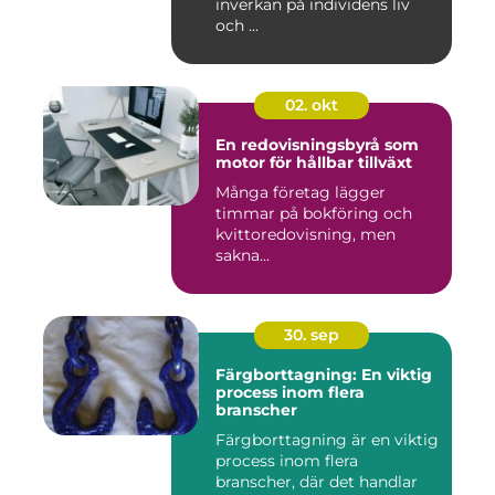
inverkan på individens liv
och ...
02. okt
En redovisningsbyrå som
motor för hållbar tillväxt
Många företag lägger
timmar på bokföring och
kvittoredovisning, men
sakna...
30. sep
Färgborttagning: En viktig
process inom flera
branscher
Färgborttagning är en viktig
process inom flera
branscher, där det handlar