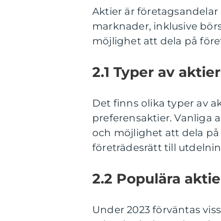
Aktier är företagsandelar
marknader, inklusive bör
möjlighet att dela på för
2.1 Typer av aktier
Det finns olika typer av ak
preferensaktier. Vanliga 
och möjlighet att dela på
företrädesrätt till utdelni
2.2 Populära aktie
Under 2023 förväntas vissa