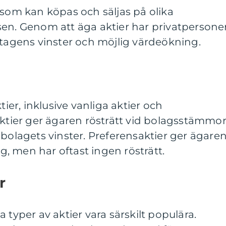
 som kan köpas och säljas på olika
sen. Genom att äga aktier har privatpersone
etagens vinster och möjlig värdeökning.
tier, inklusive vanliga aktier och
aktier ger ägaren rösträtt vid bolagsstämmo
 bolagets vinster. Preferensaktier ger ägare
ng, men har oftast ingen rösträtt.
r
 typer av aktier vara särskilt populära.