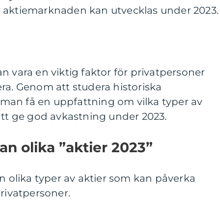
 aktiemarknaden kan utvecklas under 2023.
n vara en viktig faktor för privatpersoner
ra. Genom att studera historiska
an få en uppfattning om vilka typer av
att ge god avkastning under 2023.
lan olika ”aktier 2023”
an olika typer av aktier som kan påverka
privatpersoner.