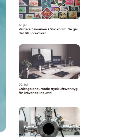
12. jul
Värdera frimärken i Stockholm: Så går
det till i praktiken
02. jul
Chicago pneumatic tryckluftsverktyg
för krävande industri