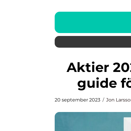
Aktier 2023: En omfattande
guide f
20 september 2023
Jon Larss