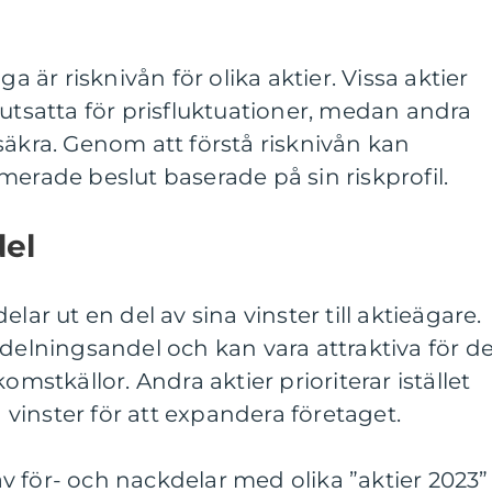
ga är risknivån för olika aktier. Vissa aktier
 utsatta för prisfluktuationer, medan andra
säkra. Genom att förstå risknivån kan
merade beslut baserade på sin riskprofil.
del
lar ut en del av sina vinster till aktieägare.
tdelningsandel och kan vara attraktiva för d
omstkällor. Andra aktier prioriterar istället
a vinster för att expandera företaget.
 för- och nackdelar med olika ”aktier 2023”