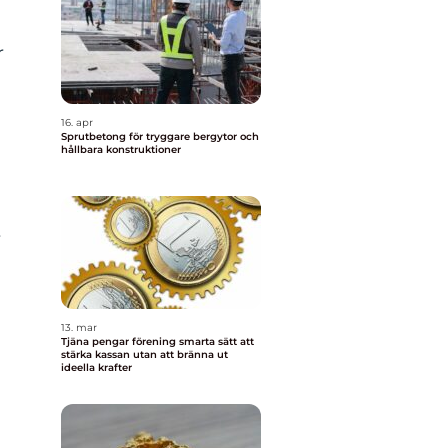
r
16. apr
Sprutbetong för tryggare bergytor och
hållbara konstruktioner
r
n
13. mar
Tjäna pengar förening smarta sätt att
stärka kassan utan att bränna ut
ideella krafter