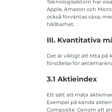
Teknologisektorn har vis
Apple, Amazon och Micros
också förväntas växa, me
hållbarhet.
III. Kvantitativa 
Det är viktigt att titta på
förståelse för aktiemark
3.1 Aktieindex
Ett sätt att mäta aktiem
Exempel på kända aktiei
Composite. Genom att ana