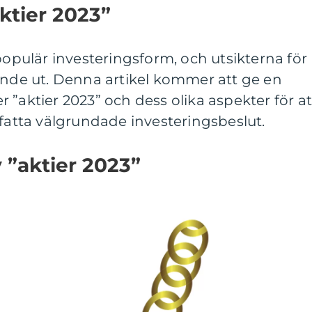
aktier 2023”
populär investeringsform, och utsikterna för
ande ut. Denna artikel kommer att ge en
 ”aktier 2023” och dess olika aspekter för at
 fatta välgrundade investeringsbeslut.
v ”aktier 2023”