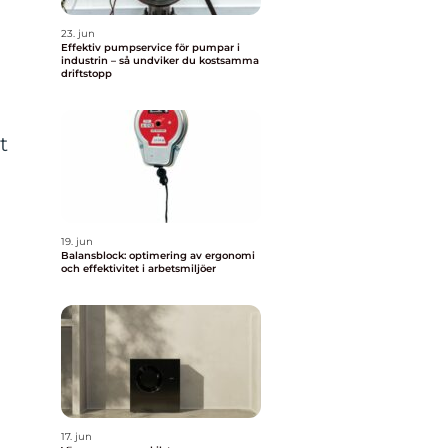
23. jun
Effektiv pumpservice för pumpar i
industrin – så undviker du kostsamma
driftstopp
t
19. jun
Balansblock: optimering av ergonomi
och effektivitet i arbetsmiljöer
17. jun