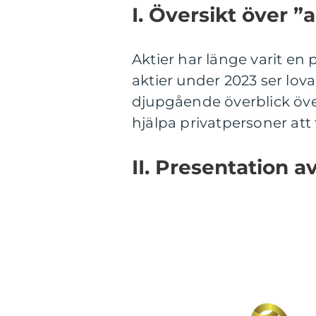
I. Översikt över ”
Aktier har länge varit en 
aktier under 2023 ser lov
djupgående överblick över
hjälpa privatpersoner att
II. Presentation a