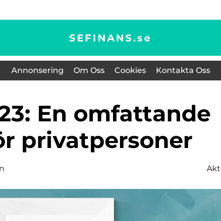
SEFINANS.
se
Annonsering
Om Oss
Cookies
Kontakta Oss
ör privatpersoner
on
Akt