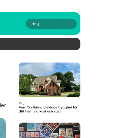
15. jul
ier
Hemförsäkring blekinge trygghet för
ditt hem vid kust och stad