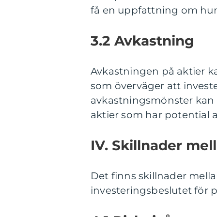
få en uppfattning om hur
3.2 Avkastning
Avkastningen på aktier ka
som överväger att investe
avkastningsmönster kan m
aktier som har potential 
IV. Skillnader mel
Det finns skillnader mell
investeringsbeslutet för 