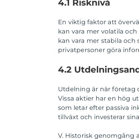
4.1 Risknivå
En viktig faktor att övervä
kan vara mer volatila och
kan vara mer stabila och 
privatpersoner göra infor
4.2 Utdelningsan
Utdelning är när företag de
Vissa aktier har en hög u
som letar efter passiva ink
tillväxt och investerar sin
V. Historisk genomgång av