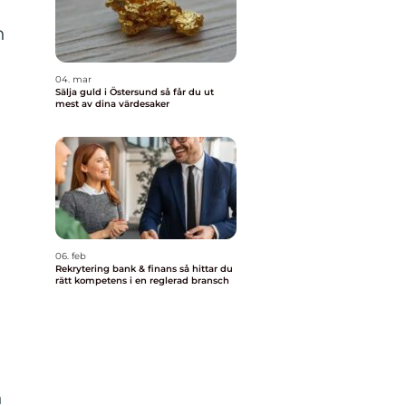
m
n
04. mar
Sälja guld i Östersund så får du ut
mest av dina värdesaker
06. feb
Rekrytering bank & finans så hittar du
rätt kompetens i en reglerad bransch
n