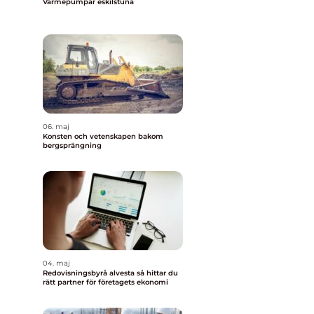
Värmepumpar eskilstuna
06. maj
Konsten och vetenskapen bakom
bergsprängning
04. maj
Redovisningsbyrå alvesta så hittar du
rätt partner för företagets ekonomi