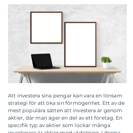
Att investera sina pengar kan vara en lönsam
strategi för att öka sin förmögenhet. Ett av de
mest populära sätten att investera är genom
aktier, där man äger en del av ett företag. En
specifik typ av aktier som lockar många
investerare är aktier med utdelning. I denna