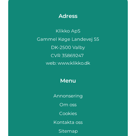
Adress
web:
www.klikko.dk
Menu
Annonsering
Om oss
Cookies
Kontakta oss
Sitemap