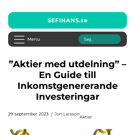
SEFINANS.
se
Menu
”Aktier med utdelning” –
En Guide till
Inkomstgenererande
Investeringar
29 september 2023
Jon Larsson
Aktier