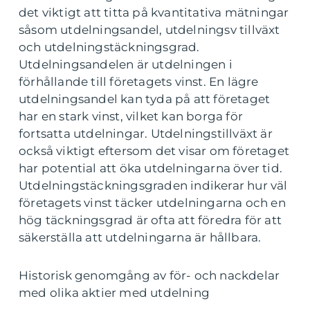
det viktigt att titta på kvantitativa mätningar
såsom utdelningsandel, utdelningsv tillväxt
och utdelningstäckningsgrad.
Utdelningsandelen är utdelningen i
förhållande till företagets vinst. En lägre
utdelningsandel kan tyda på att företaget
har en stark vinst, vilket kan borga för
fortsatta utdelningar. Utdelningstillväxt är
också viktigt eftersom det visar om företaget
har potential att öka utdelningarna över tid.
Utdelningstäckningsgraden indikerar hur väl
företagets vinst täcker utdelningarna och en
hög täckningsgrad är ofta att föredra för att
säkerställa att utdelningarna är hållbara.
Historisk genomgång av för- och nackdelar
med olika aktier med utdelning