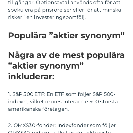
tillgångar. Optionsavtal används ofta för att
spekulera på prisrörelser eller för att minska
risker i en investeringsportfölj.
Populära ”aktier synonym”
Några av de mest populära
”aktier synonym”
inkluderar:
1. S&P 500 ETF: En ETF som följer S&P 500-
indexet, vilket representerar de 500 största
amerikanska företagen.
2. OMXS30-fonder: Indexfonder som följer
OMXS30-indexet, vilket är det viktigaste