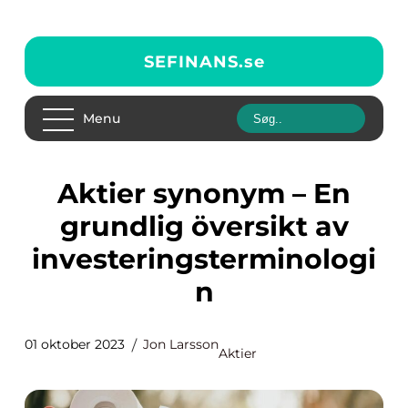
SEFINANS.
se
Menu
Aktier synonym – En
grundlig översikt av
investeringsterminologi
n
01 oktober 2023
Jon Larsson
Aktier