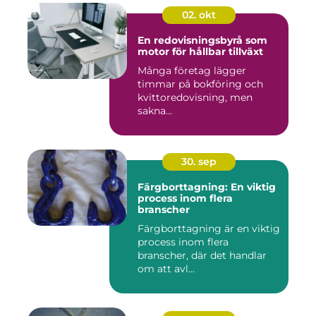
02. okt
En redovisningsbyrå som
motor för hållbar tillväxt
Många företag lägger
timmar på bokföring och
kvittoredovisning, men
sakna...
30. sep
Färgborttagning: En viktig
process inom flera
branscher
Färgborttagning är en viktig
process inom flera
branscher, där det handlar
om att avl...