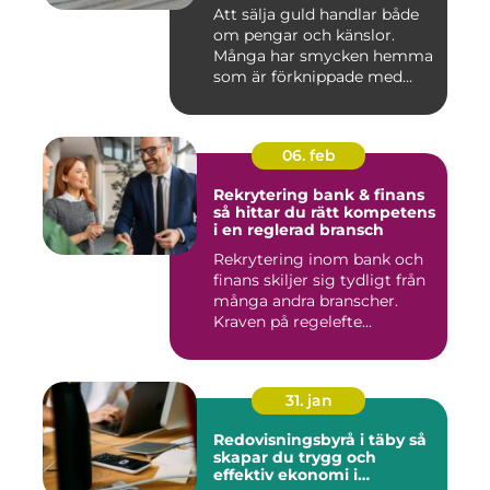
Att sälja guld handlar både
om pengar och känslor.
Många har smycken hemma
som är förknippade med
mi...
06. feb
Rekrytering bank & finans
så hittar du rätt kompetens
i en reglerad bransch
Rekrytering inom bank och
finans skiljer sig tydligt från
många andra branscher.
Kraven på regelefte...
31. jan
Redovisningsbyrå i täby så
skapar du trygg och
effektiv ekonomi i