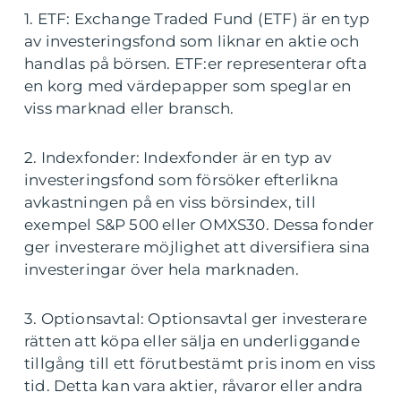
1. ETF: Exchange Traded Fund (ETF) är en typ
av investeringsfond som liknar en aktie och
handlas på börsen. ETF:er representerar ofta
en korg med värdepapper som speglar en
viss marknad eller bransch.
2. Indexfonder: Indexfonder är en typ av
investeringsfond som försöker efterlikna
avkastningen på en viss börsindex, till
exempel S&P 500 eller OMXS30. Dessa fonder
ger investerare möjlighet att diversifiera sina
investeringar över hela marknaden.
3. Optionsavtal: Optionsavtal ger investerare
rätten att köpa eller sälja en underliggande
tillgång till ett förutbestämt pris inom en viss
tid. Detta kan vara aktier, råvaror eller andra