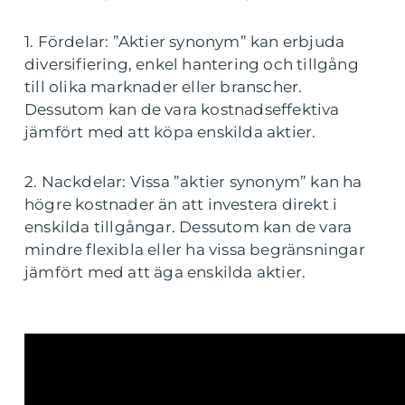
1. Fördelar: ”Aktier synonym” kan erbjuda
diversifiering, enkel hantering och tillgång
till olika marknader eller branscher.
Dessutom kan de vara kostnadseffektiva
jämfört med att köpa enskilda aktier.
2. Nackdelar: Vissa ”aktier synonym” kan ha
högre kostnader än att investera direkt i
enskilda tillgångar. Dessutom kan de vara
mindre flexibla eller ha vissa begränsningar
jämfört med att äga enskilda aktier.