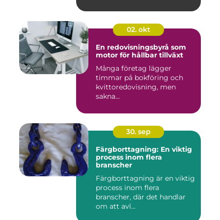
02. okt
En redovisningsbyrå som
motor för hållbar tillväxt
Många företag lägger
timmar på bokföring och
kvittoredovisning, men
sakna...
30. sep
Färgborttagning: En viktig
process inom flera
branscher
Färgborttagning är en viktig
process inom flera
branscher, där det handlar
om att avl...