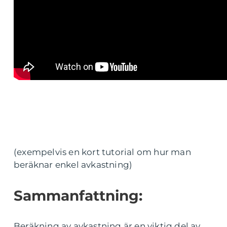
(exempelvis en kort tutorial om hur man
beräknar enkel avkastning)
Sammanfattning:
Beräkning av avkastning är en viktig del av