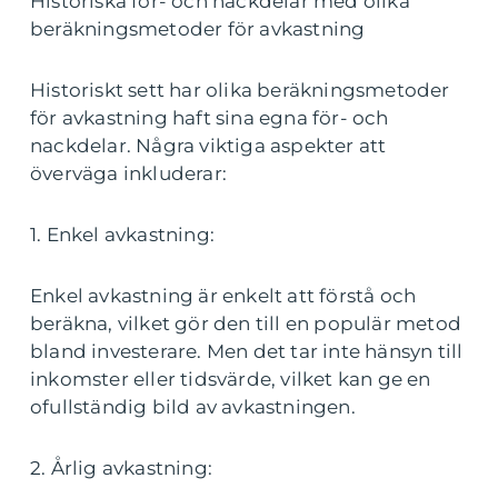
Historiska för- och nackdelar med olika
beräkningsmetoder för avkastning
Historiskt sett har olika beräkningsmetoder
för avkastning haft sina egna för- och
nackdelar. Några viktiga aspekter att
överväga inkluderar:
1. Enkel avkastning:
Enkel avkastning är enkelt att förstå och
beräkna, vilket gör den till en populär metod
bland investerare. Men det tar inte hänsyn till
inkomster eller tidsvärde, vilket kan ge en
ofullständig bild av avkastningen.
2. Årlig avkastning: