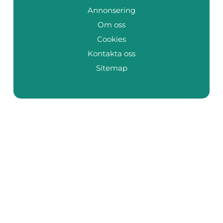
Annonsering
Om oss
Cookies
Kontakta oss
Sitemap