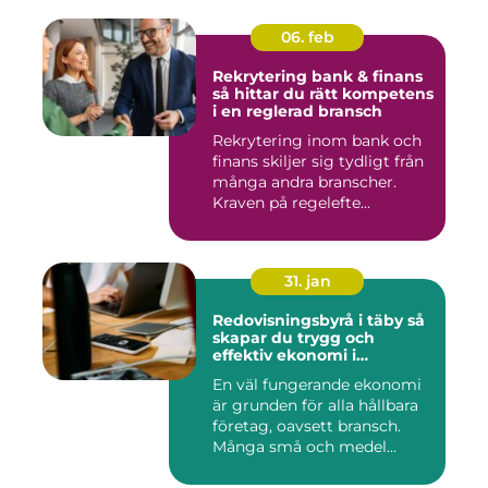
06. feb
Rekrytering bank & finans
så hittar du rätt kompetens
i en reglerad bransch
Rekrytering inom bank och
finans skiljer sig tydligt från
många andra branscher.
Kraven på regelefte...
31. jan
Redovisningsbyrå i täby så
skapar du trygg och
effektiv ekonomi i
företaget
En väl fungerande ekonomi
är grunden för alla hållbara
företag, oavsett bransch.
Många små och medel...