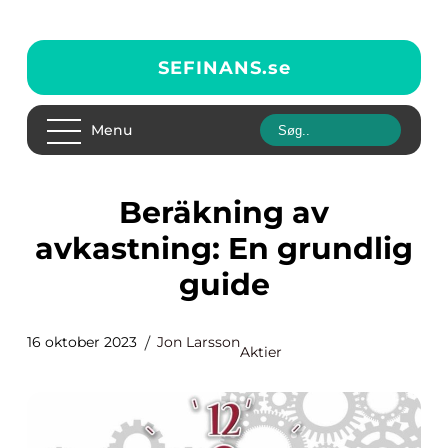
SEFINANS.
se
Menu
Beräkning av
avkastning: En grundlig
guide
16 oktober 2023
Jon Larsson
Aktier