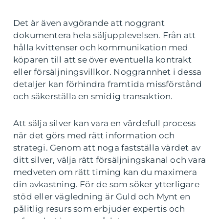
Det är även avgörande att noggrant
dokumentera hela säljupplevelsen. Från att
hålla kvittenser och kommunikation med
köparen till att se över eventuella kontrakt
eller försäljningsvillkor. Noggrannhet i dessa
detaljer kan förhindra framtida missförstånd
och säkerställa en smidig transaktion.
Att sälja silver kan vara en värdefull process
när det görs med rätt information och
strategi. Genom att noga fastställa värdet av
ditt silver, välja rätt försäljningskanal och vara
medveten om rätt timing kan du maximera
din avkastning. För de som söker ytterligare
stöd eller vägledning är Guld och Mynt en
pålitlig resurs som erbjuder expertis och