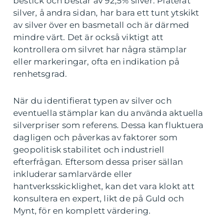
bestick och består av 92,5% silver. Pläterat
silver, å andra sidan, har bara ett tunt ytskikt
av silver över en basmetall och är därmed
mindre värt. Det är också viktigt att
kontrollera om silvret har några stämplar
eller markeringar, ofta en indikation på
renhetsgrad.
När du identifierat typen av silver och
eventuella stämplar kan du använda aktuella
silverpriser som referens. Dessa kan fluktuera
dagligen och påverkas av faktorer som
geopolitisk stabilitet och industriell
efterfrågan. Eftersom dessa priser sällan
inkluderar samlarvärde eller
hantverksskicklighet, kan det vara klokt att
konsultera en expert, likt de på Guld och
Mynt, för en komplett värdering.