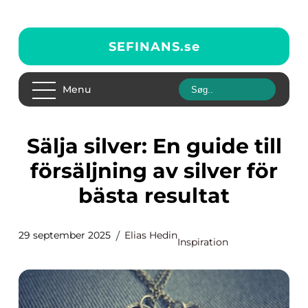
SEFINANS.
se
Menu
Sälja silver: En guide till
försäljning av silver för
bästa resultat
29 september 2025
Elias Hedin
Inspiration