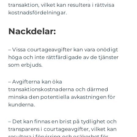
transaktion, vilket kan resultera i rättvisa
kostnadsfördelningar.
Nackdelar:
– Vissa courtageavgifter kan vara onödigt
höga och inte rättfärdigade av de tjänster
som erbjuds.
– Avgifterna kan öka
transaktionskostnaderna och därmed
minska den potentiella avkastningen för
kunderna.
– Det kan finnas en brist på tydlighet och
transparens i courtageavgifter, vilket kan
resultera i förvirring och osäkerhet för