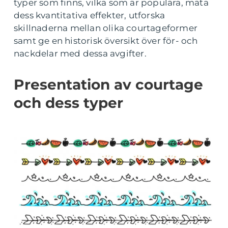
typer som finns, vilka som är populära, mäta
dess kvantitativa effekter, utforska
skillnaderna mellan olika courtageformer
samt ge en historisk översikt över för- och
nackdelar med dessa avgifter.
Presentation av courtage
och dess typer