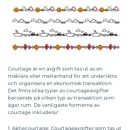
Courtage är en avgift som tas ut av en
mäklare eller mellanhand för att underlätta
och organisera en ekonomisk transaktion.
Det finns olika typer av courtageavgifter
beroende på vilken typ av transaktion som
äger rum. De vanligaste formerna av
courtage inkluderar:
1. Aktiecourtage: Courtageavgifter som tas ut