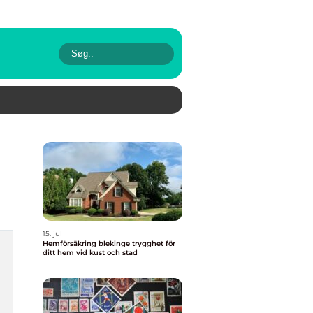
15. jul
Hemförsäkring blekinge trygghet för
ditt hem vid kust och stad