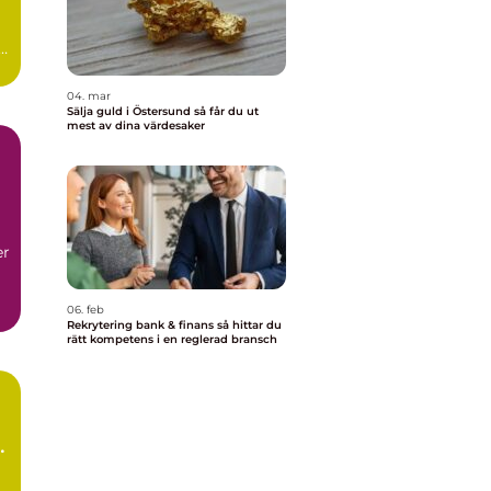
04. mar
Sälja guld i Östersund så får du ut
mest av dina värdesaker
er
06. feb
Rekrytering bank & finans så hittar du
rätt kompetens i en reglerad bransch
h