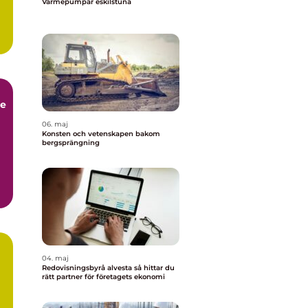
Värmepumpar eskilstuna
ce
06. maj
Konsten och vetenskapen bakom
bergsprängning
04. maj
Redovisningsbyrå alvesta så hittar du
rätt partner för företagets ekonomi