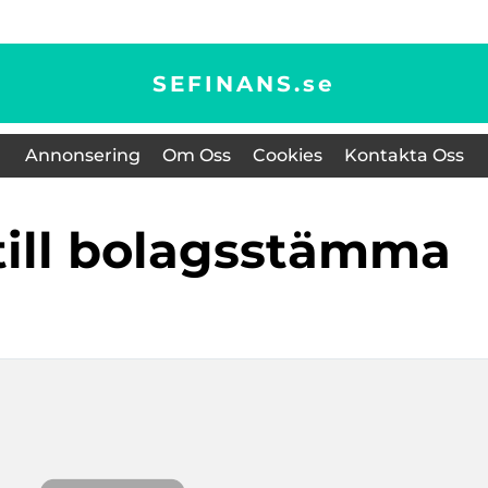
SEFINANS.
se
Annonsering
Om Oss
Cookies
Kontakta Oss
e till bolagsstämma