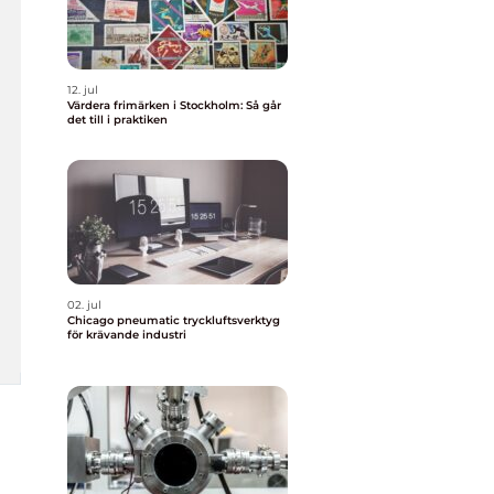
12. jul
Värdera frimärken i Stockholm: Så går
det till i praktiken
02. jul
Chicago pneumatic tryckluftsverktyg
för krävande industri