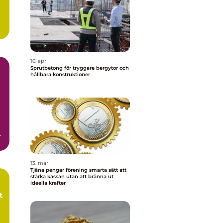
16. apr
Sprutbetong för tryggare bergytor och
hållbara konstruktioner
h
13. mar
Tjäna pengar förening smarta sätt att
stärka kassan utan att bränna ut
ideella krafter