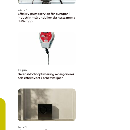
23. jun
Effektiv pumpservice för pumpar i
industrin – så undviker du kostsamma
driftstopp
19. jun
Balansblock: optimering av ergonomi
och effektivitet i arbetsmiljöer
17. jun