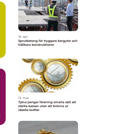
16. apr
Sprutbetong för tryggare bergytor och
hållbara konstruktioner
13. mar
Tjäna pengar förening smarta sätt att
stärka kassan utan att bränna ut
ideella krafter
h