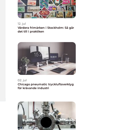
12. jul
Värdera frimärken i Stockholm: Så går
det till i praktiken
02. jul
Chicago pneumatic tryckluftsverktyg
för krävande industri