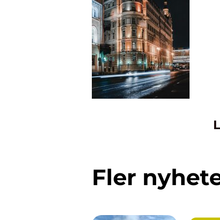
L
Fler nyhet