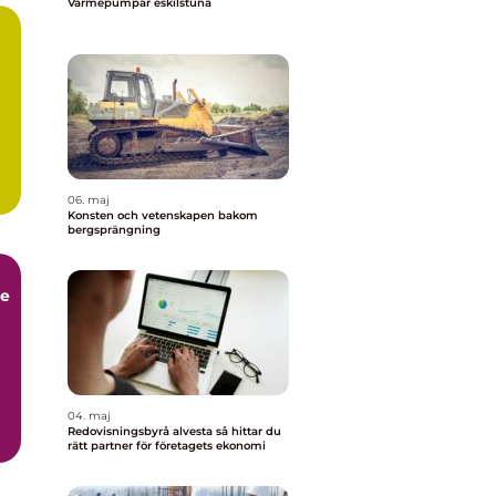
Värmepumpar eskilstuna
06. maj
Konsten och vetenskapen bakom
bergsprängning
ce
04. maj
Redovisningsbyrå alvesta så hittar du
rätt partner för företagets ekonomi