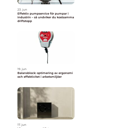
23. jun
Effektiv pumpservice för pumpar i
industrin – så undviker du kostsamma
driftstopp
19. jun
Balansblock: optimering av ergonomi
och effektivitet i arbetsmiljöer
17. jun