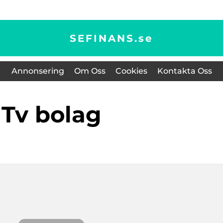
SEFINANS.
se
Annonsering
Om Oss
Cookies
Kontakta Oss
tv bolag