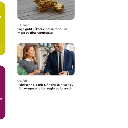
04. mar
Sälja guld i Östersund så får du ut
mest av dina värdesaker
06. feb
Rekrytering bank & finans så hittar du
rätt kompetens i en reglerad bransch
er