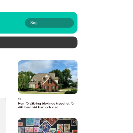
15. jul
Hemförsäkring blekinge trygghet för
ditt hem vid kust och stad