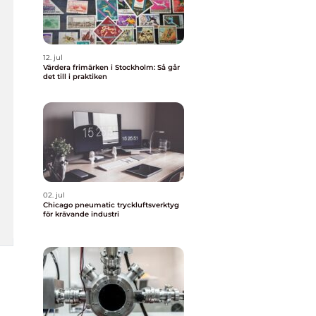
12. jul
Värdera frimärken i Stockholm: Så går
det till i praktiken
02. jul
Chicago pneumatic tryckluftsverktyg
för krävande industri