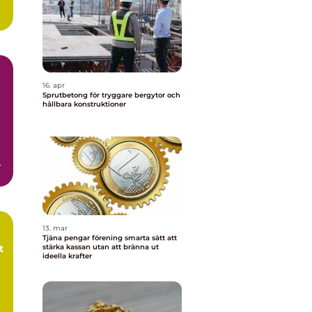
16. apr
Sprutbetong för tryggare bergytor och
hållbara konstruktioner
h
13. mar
Tjäna pengar förening smarta sätt att
stärka kassan utan att bränna ut
ideella krafter