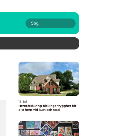
15. jul
Hemförsäkring blekinge trygghet för
ditt hem vid kust och stad