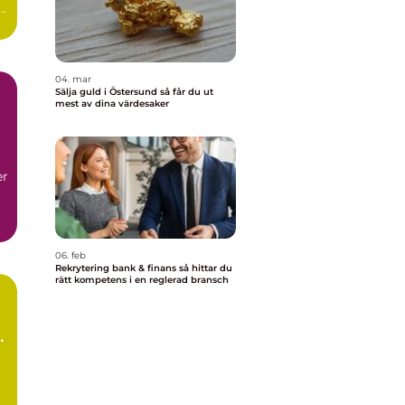
04. mar
Sälja guld i Östersund så får du ut
mest av dina värdesaker
er
06. feb
Rekrytering bank & finans så hittar du
rätt kompetens i en reglerad bransch
h