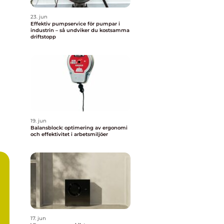
23. jun
Effektiv pumpservice för pumpar i
industrin – så undviker du kostsamma
driftstopp
19. jun
Balansblock: optimering av ergonomi
och effektivitet i arbetsmiljöer
17. jun