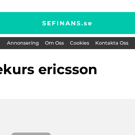
SEFINANS.
se
Annonsering
Om Oss
Cookies
Kontakta Oss
iekurs ericsson