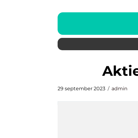
akt
29 september 2023
admin