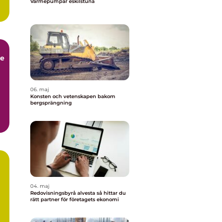
Värmepumpar eskilstuna
ce
06. maj
Konsten och vetenskapen bakom
bergsprängning
04. maj
Redovisningsbyrå alvesta så hittar du
rätt partner för företagets ekonomi