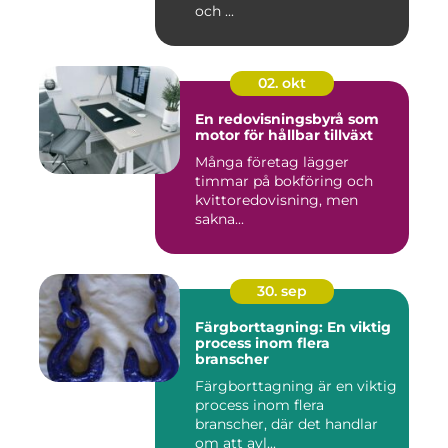
och ...
02. okt
En redovisningsbyrå som
motor för hållbar tillväxt
Många företag lägger
timmar på bokföring och
kvittoredovisning, men
sakna...
30. sep
Färgborttagning: En viktig
process inom flera
branscher
Färgborttagning är en viktig
process inom flera
branscher, där det handlar
om att avl...