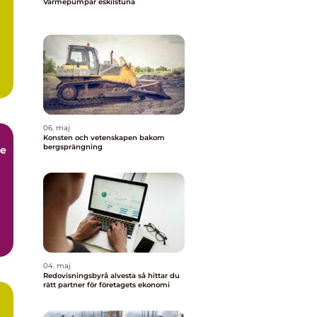
Värmepumpar eskilstuna
06. maj
Konsten och vetenskapen bakom
bergsprängning
ce
04. maj
Redovisningsbyrå alvesta så hittar du
rätt partner för företagets ekonomi