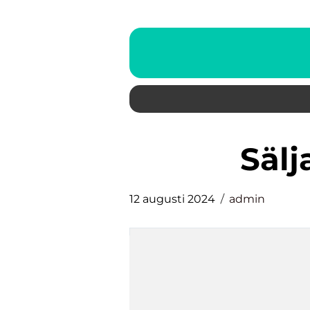
Säl
12 augusti 2024
admin