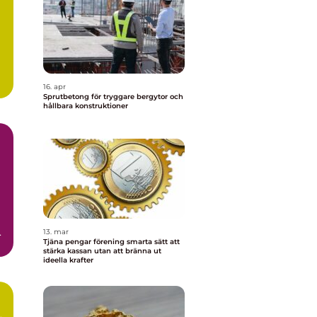
16. apr
Sprutbetong för tryggare bergytor och
hållbara konstruktioner
h
13. mar
Tjäna pengar förening smarta sätt att
stärka kassan utan att bränna ut
ideella krafter