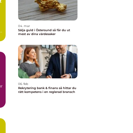
04. mar
Sälja guld i Östersund så får du ut
mest av dina värdesaker
06. feb
er
Rekrytering bank & finans så hittar du
rätt kompetens i en reglerad bransch