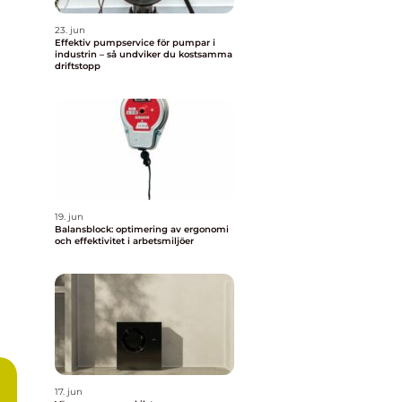
23. jun
Effektiv pumpservice för pumpar i
industrin – så undviker du kostsamma
driftstopp
19. jun
Balansblock: optimering av ergonomi
och effektivitet i arbetsmiljöer
17. jun