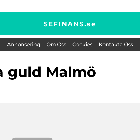
SEFINANS.
se
Annonsering
Om Oss
Cookies
Kontakta Oss
ja guld Malmö