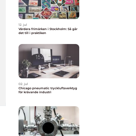
12. jul
Värdera frimärken i Stockholm: Så går
det till i praktiken
02. jul
Chicago pneumatic tryckluftsverktyg
för krävande industri