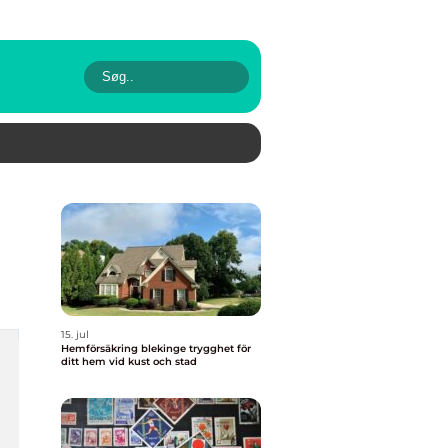
15. jul
Hemförsäkring blekinge trygghet för
ditt hem vid kust och stad