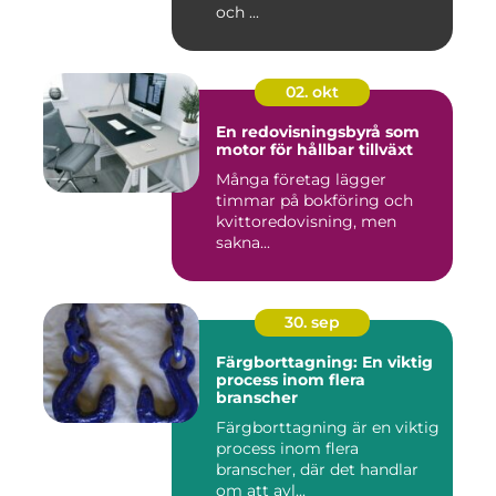
och ...
02. okt
En redovisningsbyrå som
motor för hållbar tillväxt
Många företag lägger
timmar på bokföring och
kvittoredovisning, men
sakna...
30. sep
Färgborttagning: En viktig
process inom flera
branscher
Färgborttagning är en viktig
process inom flera
branscher, där det handlar
om att avl...