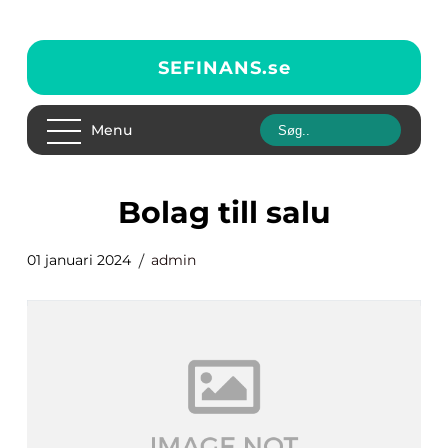
SEFINANS.
se
Menu
bolag till salu
01 januari 2024
admin