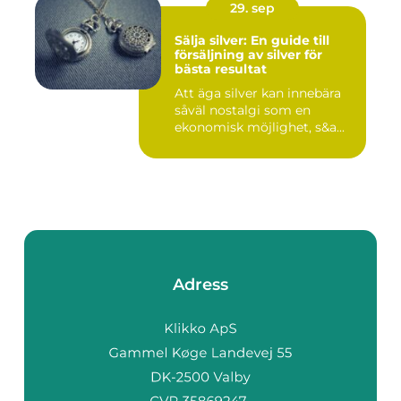
29. sep
Sälja silver: En guide till
försäljning av silver för
bästa resultat
Att äga silver kan innebära
såväl nostalgi som en
ekonomisk möjlighet, s&a...
Adress