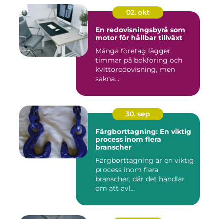
02. okt
En redovisningsbyrå som
motor för hållbar tillväxt
Många företag lägger
timmar på bokföring och
kvittoredovisning, men
sakna...
30. sep
Färgborttagning: En viktig
process inom flera
branscher
Färgborttagning är en viktig
process inom flera
branscher, där det handlar
om att avl...