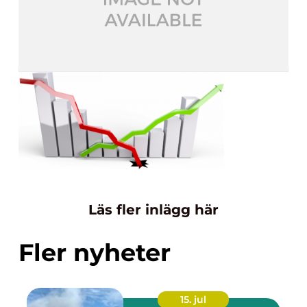
Läs fler inlägg här
Fler nyheter
15. jul