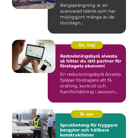
Bergsprängning är en
avancerad teknik som har
möjliggjort många av de
storslagn...
04. maj
Redovisningsbyrå alvesta
så hittar du rätt partner för
företagets ekonomi
En redovisningsbyrå Alvesta
hjälper företagare att få
ordning, kontroll och
framförhållning i ekonom...
16. apr
Sprutbetong för tryggare
bergytor och hållbara
konstruktioner