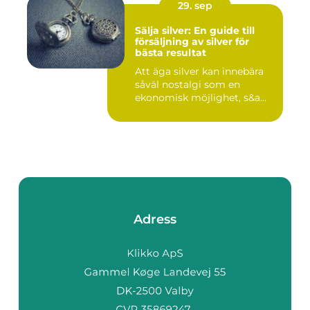
29. sep
Sälja silver: En guide till
försäljning av silver för
bästa resultat
Att äga silver kan innebära
såväl nostalgi som en
ekonomisk möjlighet, s&a...
Adress