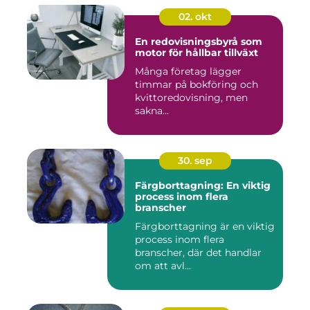
02. okt
En redovisningsbyrå som
motor för hållbar tillväxt
Många företag lägger
timmar på bokföring och
kvittoredovisning, men
sakna...
30. sep
Färgborttagning: En viktig
process inom flera
branscher
Färgborttagning är en viktig
process inom flera
branscher, där det handlar
om att avl...