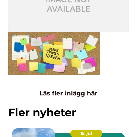
Läs fler inlägg här
Fler nyheter
15. jul