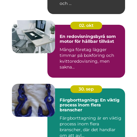
och ...
02. okt
En redovisningsbyrå som
motor för hållbar tillväxt
Många företag lägger
timmar på bokföring och
kvittoredovisning, men
sakna...
30. sep
Färgborttagning: En viktig
process inom flera
branscher
Färgborttagning är en viktig
process inom flera
branscher, där det handlar
om att avl...