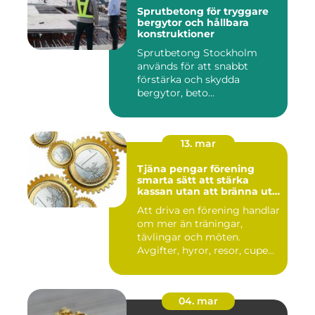
Sprutbetong för tryggare
bergytor och hållbara
konstruktioner
Sprutbetong Stockholm
används för att snabbt
förstärka och skydda
bergytor, beto...
13. mar
Tjäna pengar förening
smarta sätt att stärka
kassan utan att bränna ut
ideella krafter
Att driva en förening handlar
om mer än träningar,
tävlingar och möten.
Avgifter, hyror, resor, cupe...
04. mar