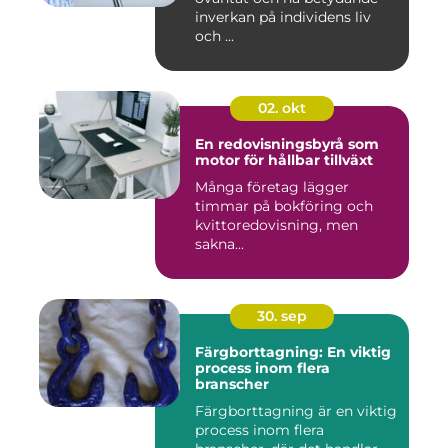
inverkan på individens liv
och ...
02. okt
En redovisningsbyrå som
motor för hållbar tillväxt
Många företag lägger
timmar på bokföring och
kvittoredovisning, men
sakna...
30. sep
Färgborttagning: En viktig
process inom flera
branscher
Färgborttagning är en viktig
process inom flera