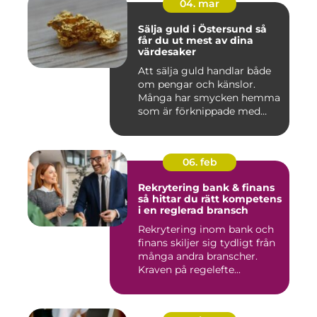
04. mar
Sälja guld i Östersund så
får du ut mest av dina
värdesaker
Att sälja guld handlar både
om pengar och känslor.
Många har smycken hemma
som är förknippade med
mi...
06. feb
Rekrytering bank & finans
så hittar du rätt kompetens
i en reglerad bransch
Rekrytering inom bank och
finans skiljer sig tydligt från
många andra branscher.
Kraven på regelefte...