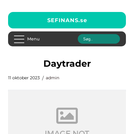
SEFINANS.
se
Menu
daytrader
11 oktober 2023
admin