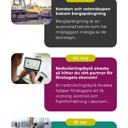
Konsten och vetenskapen
bakom bergsprängning
Bergsprängning är en
avancerad teknik som har
möjliggjort många av de
storslagn...
04. maj
Redovisningsbyrå alvesta
så hittar du rätt partner för
företagets ekonomi
En redovisningsbyrå Alvesta
hjälper företagare att få
ordning, kontroll och
framförhållning i ekonom...
16. apr