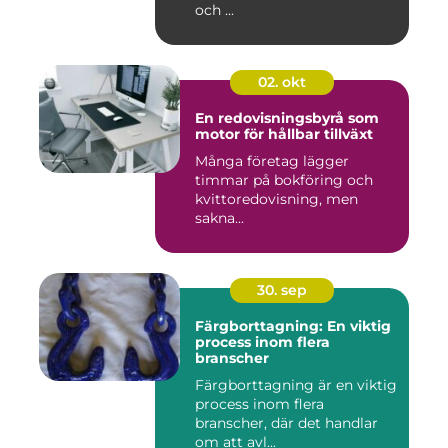
och ...
02. okt
En redovisningsbyrå som
motor för hållbar tillväxt
Många företag lägger
timmar på bokföring och
kvittoredovisning, men
sakna...
30. sep
Färgborttagning: En viktig
process inom flera
branscher
Färgborttagning är en viktig
process inom flera
branscher, där det handlar
om att avl...