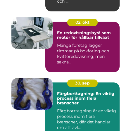
och ...
02. okt
En redovisningsbyrå som
motor för hållbar tillväxt
Många företag lägger
timmar på bokföring och
kvittoredovisning, men
sakna...
30. sep
Färgborttagning: En viktig
process inom flera
branscher
Färgborttagning är en viktig
process inom flera
branscher, där det handlar
om att avl...