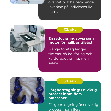
oväntat och ha betydande
inverkan på individens liv
och ...
02. okt
En redovisningsbyrå som
motor för hållbar tillväxt
Många företag lägger
timmar på bokföring och
kvittoredovisning, men
sakna...
30. sep
Färgborttagning: En viktig
process inom flera
branscher
Färgborttagning är en viktig
process inom flera