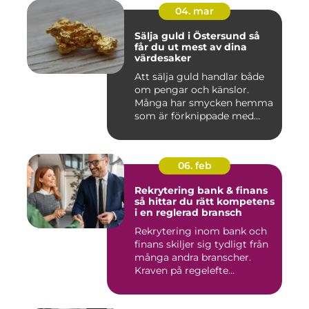
04. mar
Sälja guld i Östersund så
får du ut mest av dina
värdesaker
Att sälja guld handlar både
om pengar och känslor.
Många har smycken hemma
som är förknippade med
mi...
06. feb
Rekrytering bank & finans
så hittar du rätt kompetens
i en reglerad bransch
Rekrytering inom bank och
finans skiljer sig tydligt från
många andra branscher.
Kraven på regelefte...