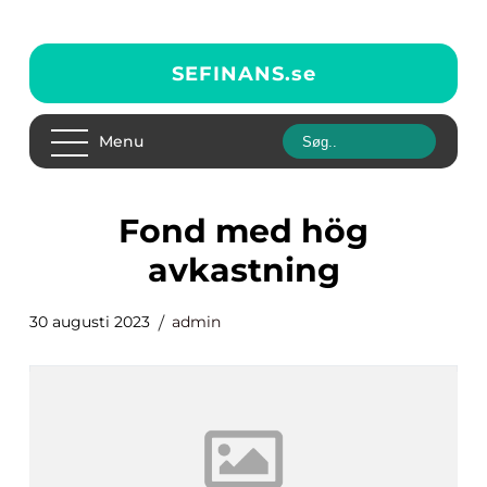
SEFINANS.
se
Menu
fond med hög
avkastning
30 augusti 2023
admin