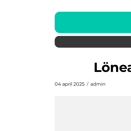
löne
04 april 2025
admin