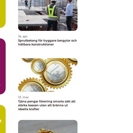
16. apr
Sprutbetong för tryggare bergytor och
hållbara konstruktioner
h
13. mar
Tjäna pengar förening smarta sätt att
stärka kassan utan att bränna ut
ideella krafter