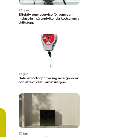
23. jun
Effektiv pumpservice för pumpar i
industrin – så undviker du kostsamma
driftstopp
19. jun
Balansblock: optimering av ergonomi
och effektivitet i arbetsmiljöer
17. jun