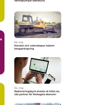
Värmepumpar eskilstuna
ce
06. maj
Konsten och vetenskapen bakom
bergsprängning
04. maj
Redovisningsbyrå alvesta så hittar du
rätt partner för företagets ekonomi