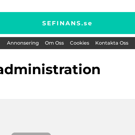
SEFINANS.
se
Annonsering
Om Oss
Cookies
Kontakta Oss
administration