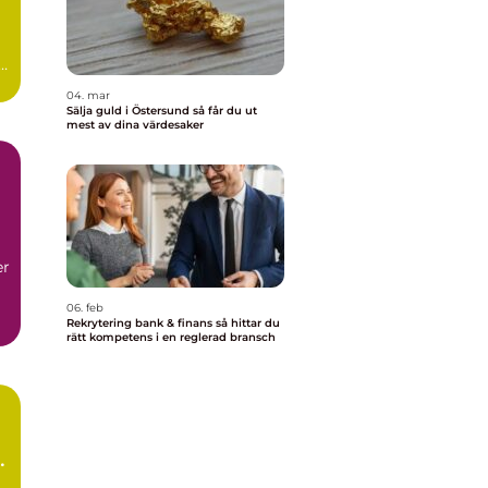
04. mar
Sälja guld i Östersund så får du ut
mest av dina värdesaker
er
06. feb
Rekrytering bank & finans så hittar du
rätt kompetens i en reglerad bransch
h