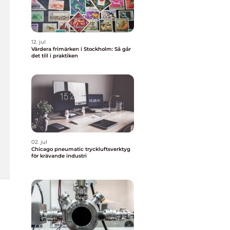
12. jul
Värdera frimärken i Stockholm: Så går
det till i praktiken
02. jul
Chicago pneumatic tryckluftsverktyg
för krävande industri