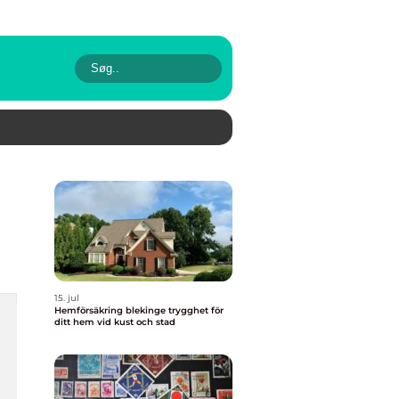
15. jul
Hemförsäkring blekinge trygghet för
ditt hem vid kust och stad