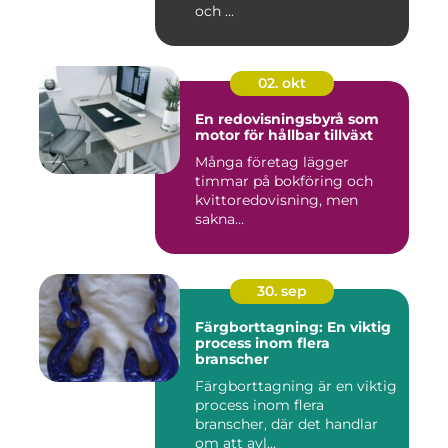
och ...
02. okt
En redovisningsbyrå som
motor för hållbar tillväxt
Många företag lägger
timmar på bokföring och
kvittoredovisning, men
sakna...
30. sep
Färgborttagning: En viktig
process inom flera
branscher
Färgborttagning är en viktig
process inom flera
branscher, där det handlar
om att avl...