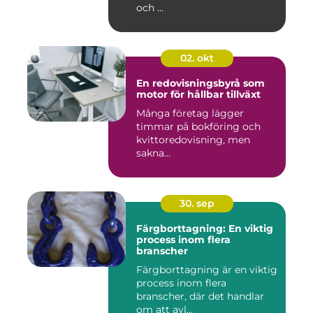
och ...
02. okt
En redovisningsbyrå som
motor för hållbar tillväxt
Många företag lägger
timmar på bokföring och
kvittoredovisning, men
sakna...
30. sep
Färgborttagning: En viktig
process inom flera
branscher
Färgborttagning är en viktig
process inom flera
branscher, där det handlar
om att avl...